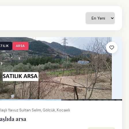
TILIK
ARSA
laşlı Yavuz Sultan Selim, Gölcük, Kocaeli
aşlıda arsa