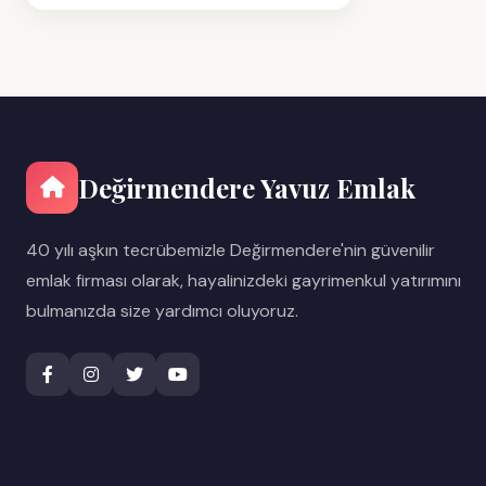
Değirmendere Yavuz Emlak
40 yılı aşkın tecrübemizle Değirmendere'nin güvenilir
emlak firması olarak, hayalinizdeki gayrimenkul yatırımını
bulmanızda size yardımcı oluyoruz.