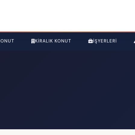
 KONUT
KIRALIK KONUT
İŞYERLERI