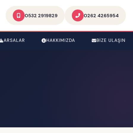
0532 2919829
0262 4265954
ARSALAR
HAKKIMIZDA
BIZE ULAŞIN