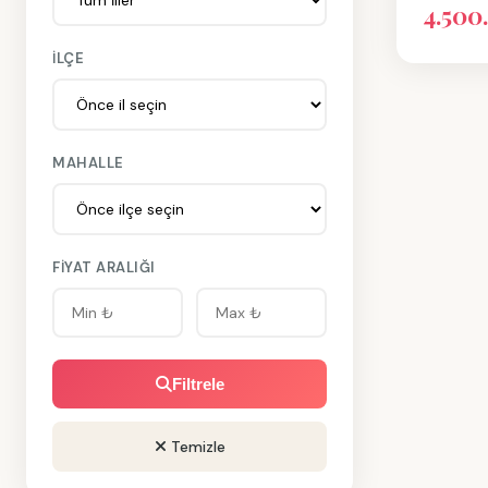
4.500
İLÇE
MAHALLE
FIYAT ARALIĞI
Filtrele
Temizle