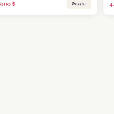
.000 ₺
4
Detaylar