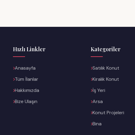
Hızlı Linkler
Kategoriler
Anasayfa
Satılık Konut
Tüm İlanlar
Kiralık Konut
Hakkımızda
İş Yeri
Bize Ulaşın
Arsa
Konut Projeleri
Bina